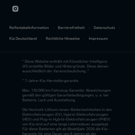
Reifenlabelinformation
Barrierefreiheit
Datenschutz
Kia Deutschland
Rechtliche Hinweise
Impressum
* Diese Website enthält mit Künstlicher Intelligenz
(KI) erstellte Bilder und Hintergründe. Diese dienen
ausschließlich der Veranschaulichung. *
* 7-Jahre-Kia-Herstellergarantie
Max. 150.000 km Fahrzeug-Garantie. Abweichungen
gemäß den gültigen Garantiebedingungen, u. a. bei
Batterie, Lack und Ausstattung.
Die Hochvolt-Lithium-Ionen-Batterieeinheiten in den
Elektrofahrzeugen (EV), Hybrid-Elektrofahrzeugen
(HEV) und Plug-in Hybrid-Elektrofahrzeugen (PHEV)
von Kia sind auf eine lange Lebensdauer ausgelegt.
Für diese Batterien gilt ab Modelljahr 2026 die Kia-
Garantie für eine Dauer von 8 Jahren ab der