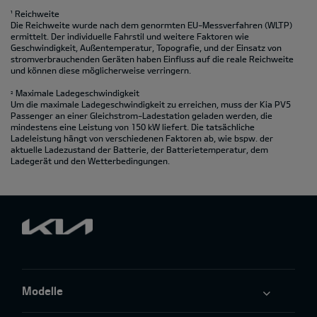
¹ Reichweite
Die Reichweite wurde nach dem genormten EU-Messverfahren (WLTP)
ermittelt. Der individuelle Fahrstil und weitere Faktoren wie
Geschwindigkeit, Außentemperatur, Topografie‚ und der Einsatz von
stromverbrauchenden Geräten haben Einfluss auf die reale Reichweite
und können diese möglicherweise verringern.
Maximale Ladegeschwindigkeit
2
Um die maximale Ladegeschwindigkeit zu erreichen, muss der Kia PV5
Passenger an einer Gleichstrom-Ladestation geladen werden, die
mindestens eine Leistung von 150 kW liefert. Die tatsächliche
Ladeleistung hängt von verschiedenen Faktoren ab, wie bspw. der
aktuelle Ladezustand der Batterie, der Batterietemperatur, dem
Ladegerät und den Wetterbedingungen.
Modelle