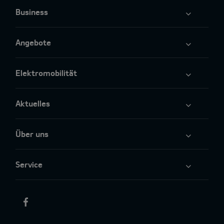
Business
Angebote
Elektromobilität
Aktuelles
Über uns
Service