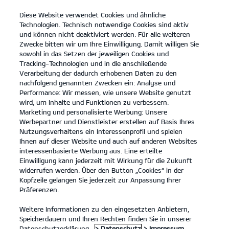
Diese Website verwendet Cookies und ähnliche
open
Technologien. Technisch notwendige Cookies sind aktiv
menu
und können nicht deaktiviert werden. Für alle weiteren
KONTAKT
Zwecke bitten wir um Ihre Einwilligung. Damit willigen Sie
sowohl in das Setzen der jeweiligen Cookies und
Tracking-Technologien und in die anschließende
Verarbeitung der dadurch erhobenen Daten zu den
nachfolgend genannten Zwecken ein: Analyse und
Performance: Wir messen, wie unsere Website genutzt
wird, um Inhalte und Funktionen zu verbessern.
Marketing und personalisierte Werbung: Unsere
Werbepartner und Dienstleister erstellen auf Basis Ihres
Nutzungsverhaltens ein Interessenprofil und spielen
Ihnen auf dieser Website und auch auf anderen Websites
interessenbasierte Werbung aus. Eine erteilte
Einwilligung kann jederzeit mit Wirkung für die Zukunft
widerrufen werden. Über den Button „Cookies“ in der
Kopfzeile gelangen Sie jederzeit zur Anpassung Ihrer
Präferenzen.
Weitere Informationen zu den eingesetzten Anbietern,
Speicherdauern und Ihren Rechten finden Sie in unserer
Datenschutzerklärung.
> Datenschutz
> Impressum