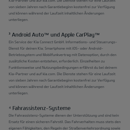
Kia-Partner und auf kia.com. Die Dienste stehen für eine Laufzeit
von sieben Jahren nach Garantiebeginn kostenfrei zur Verfügung
und können während der Laufzeit inhaltlichen Änderungen
unterliegen.
³ Android Auto™ und Apple CarPlay™
Ein Service der Kia Connect GmbH. Informations- und Steuerungs-
Dienst für deinen Kia; Smartphone mit iOS- oder Android-
Betriebssystem und Mobilfunkvertrag mit Datenoption, durch den
zusätzliche Kosten entstehen, erforderlich. Einzelheiten zu
Funktionsweise und Nutzungsbedingungen erfährst du bei deinem
Kia-Partner und auf kia.com. Die Dienste stehen für eine Laufzeit
von sieben Jahren nach Garantiebeginn kostenfrei zur Verfügung
und können während der Laufzeit inhaltlichen Änderungen
unterliegen.
⁴ Fahrassistenz-Systeme
Die Fahrassistenz-Systeme dienen der Unterstützung und sind kein
Ersatz für einen sicheren Fahrstil. Das Fahrverhalten muss stets den
eigenen Fähigkeiten, den Regeln der Straßenverkehrsordnung sowie