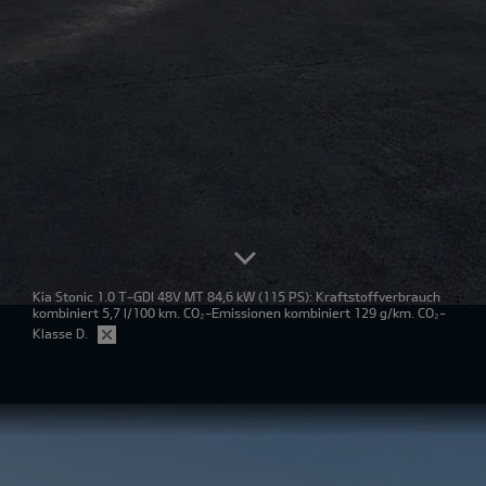
Kia Stonic 1.0 T-GDI 48V MT 84,6 kW
(115 PS): Kraftstoffverbrauch
kombiniert 5,7 l/100 km. CO₂-Emissionen kombiniert 129 g/km. CO₂-
Klasse D.