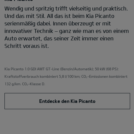
Wendig und spritzig trifft vielseitig und praktisch.
Und das mit Stil. All das ist beim Kia Picanto
serienmäßig dabei. Innen überzeugt er mit
innovativer Technik – ganz wie man es von einem
Auto erwartet, das seiner Zeit immer einen
Schritt voraus ist.
Kia Picanto 1.0 GDI AMT GT-Line
(Benzin/Automatik); 50 kW (68 PS):
Kraftstoffverbrauch kombiniert 5,8 l/100 km; CO₂-Emissionen kombiniert
132 g/km. CO₂-Klasse D.
Entdecke den Kia Picanto