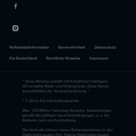
Reifenlabelinformation
Barrierefreiheit
Datenschutz
Kia Deutschland
Rechtliche Hinweise
Impressum
* Diese Website enthält mit Künstlicher Intelligenz
(KI) erstellte Bilder und Hintergründe. Diese dienen
ausschließlich der Veranschaulichung. *
* 7-Jahre-Kia-Herstellergarantie
Max. 150.000 km Fahrzeug-Garantie. Abweichungen
gemäß den gültigen Garantiebedingungen, u. a. bei
Batterie, Lack und Ausstattung.
Die Hochvolt-Lithium-Ionen-Batterieeinheiten in den
Elektrofahrzeugen (EV), Hybrid-Elektrofahrzeugen