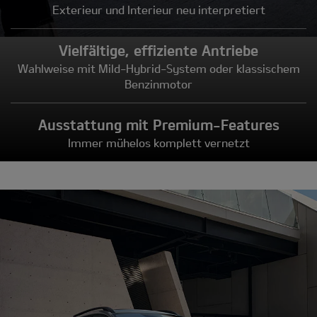
Exterieur und Interieur neu interpretiert
Vielfältige, effiziente Antriebe
Wahlweise mit Mild-Hybrid-System oder klassischem
Benzinmotor
Ausstattung mit Premium-Features
Immer mühelos komplett vernetzt