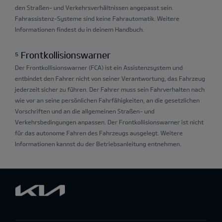
den Straßen- und Verkehrsverhältnissen angepasst sein.
Fahrassistenz-Systeme sind keine Fahrautomatik. Weitere
Informationen findest du in deinem Handbuch.
⁵ Frontkollisionswarner
Der Frontkollisionswarner (FCA) ist ein Assistenzsystem und
entbindet den Fahrer nicht von seiner Verantwortung, das Fahrzeug
jederzeit sicher zu führen. Der Fahrer muss sein Fahrverhalten nach
wie vor an seine persönlichen Fahrfähigkeiten, an die gesetzlichen
Vorschriften und an die allgemeinen Straßen- und
Verkehrsbedingungen anpassen. Der Frontkollisionswarner ist nicht
für das autonome Fahren des Fahrzeugs ausgelegt. Weitere
Informationen kannst du der Betriebsanleitung entnehmen.