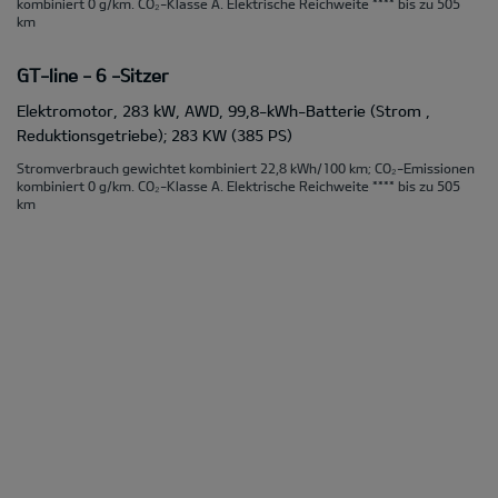
kombiniert 0 g/km. CO₂-Klasse A. Elektrische Reichweite **** bis zu 505
km
GT-line - 6 -Sitzer
Elektromotor, 283 kW, AWD, 99,8-kWh-Batterie (Strom ,
Reduktionsgetriebe); 283 KW (385 PS)
Stromverbrauch gewichtet kombiniert 22,8 kWh/100 km; CO₂-Emissionen
kombiniert 0 g/km. CO₂-Klasse A. Elektrische Reichweite **** bis zu 505
km