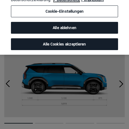
Versionen der Kia EV9 GT-line und Kia EV9 GT-line Launch
Cookie-Einstellungen
Edition einzeln auf.
Alle ablehnen
Abmessungen
Alle Cookies akzeptieren