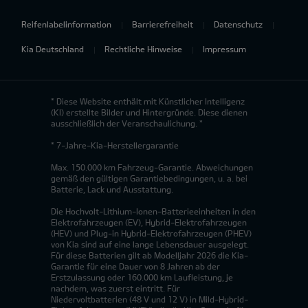
Reifenlabelinformation
Barrierefreiheit
Datenschutz
Kia Deutschland
Rechtliche Hinweise
Impressum
* Diese Website enthält mit Künstlicher Intelligenz
(KI) erstellte Bilder und Hintergründe. Diese dienen
ausschließlich der Veranschaulichung. *
* 7-Jahre-Kia-Herstellergarantie
Max. 150.000 km Fahrzeug-Garantie. Abweichungen
gemäß den gültigen Garantiebedingungen, u. a. bei
Batterie, Lack und Ausstattung.
Die Hochvolt-Lithium-Ionen-Batterieeinheiten in den
Elektrofahrzeugen (EV), Hybrid-Elektrofahrzeugen
(HEV) und Plug-in Hybrid-Elektrofahrzeugen (PHEV)
von Kia sind auf eine lange Lebensdauer ausgelegt.
Für diese Batterien gilt ab Modelljahr 2026 die Kia-
Garantie für eine Dauer von 8 Jahren ab der
Erstzulassung oder 160.000 km Laufleistung, je
nachdem, was zuerst eintritt. Für
Niedervoltbatterien (48 V und 12 V) in Mild-Hybrid-